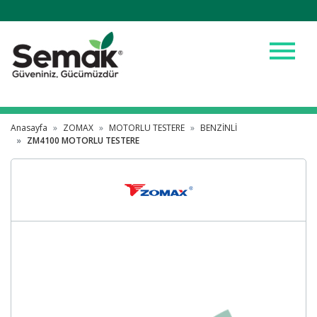
menu
Anasayfa
ZOMAX
MOTORLU TESTERE
BENZİNLİ
ZM4100 MOTORLU TESTERE