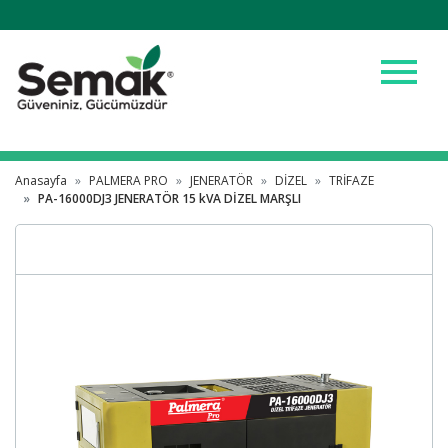
menu
Anasayfa
PALMERA PRO
JENERATÖR
DİZEL
TRİFAZE
PA-16000DJ3 JENERATÖR 15 kVA DİZEL MARŞLI