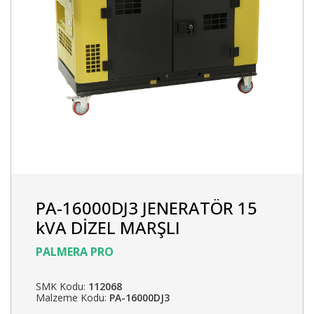
PA-16000DJ3 JENERATÖR 15
kVA DİZEL MARŞLI
PALMERA PRO
SMK Kodu:
112068
Malzeme Kodu:
PA-16000DJ3