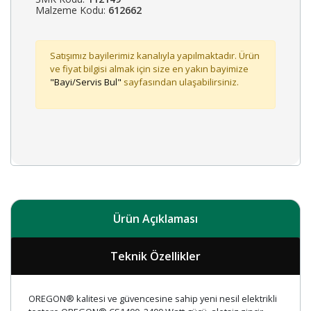
Malzeme Kodu:
612662
Satışımız bayilerimiz kanalıyla yapılmaktadır. Ürün
ve fiyat bilgisi almak için size en yakın bayimize
"Bayi/Servis Bul"
sayfasından ulaşabilirsiniz.
Ürün Açıklaması
Teknik Özellikler
OREGON® kalitesi ve güvencesine sahip yeni nesil elektrikli