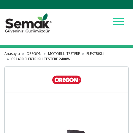
menu
Anasayfa
OREGON
MOTORLU TESTERE
ELEKTRİKLİ
CS1400 ELEKTRİKLİ TESTERE 2400W