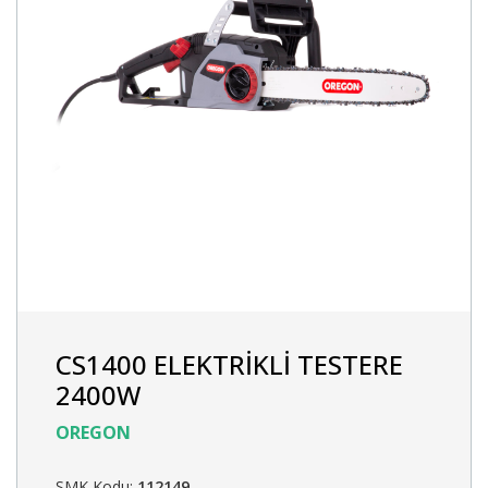
CS1400 ELEKTRİKLİ TESTERE
2400W
OREGON
SMK Kodu:
112149