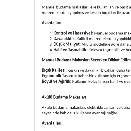
Manuel budama makasları, elle kullanılan ve basit ama 
malzemelerden yapılmış ve keskin bıçakları ile uzu
Avantajları:
Kontrol ve Hassasiyet:
Manuel budama makasla
Dayanıklılık:
Kaliteli malzemelerden yapıldıkl
Düşük Maliyet:
Akülü modellere göre daha uy
Hafif ve Taşınabilir:
Kolayca taşınabilir ve her 
Manuel Budama Makasları Seçerken Dikkat Edilm
Bıçak Kalitesi:
Keskin ve dayanıklı bıçaklar, daha tem
Ergonomik Tasarım:
Rahat bir kullanım için ergonom
Boyut ve Ağırlık:
Kullanım kolaylığı için hafif ve uy
Akülü Budama Makasları
Akülü budama makasları, elektrikle çalışan ve daha gü
sayesinde kablosuz kullanım avantajı sağlar.
Avantajları: