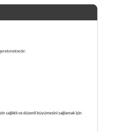
 gerekmektedir.
in sağlıklı ve düzenli büyümesini sağlamak için