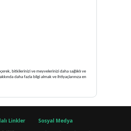
k, bitkilerinizi ve meyvelerinizi daha sağlıklı ve
kkında daha fazla bilgi almak ve ihtiyaçlarınıza en
alı Linkler
Sosyal Medya