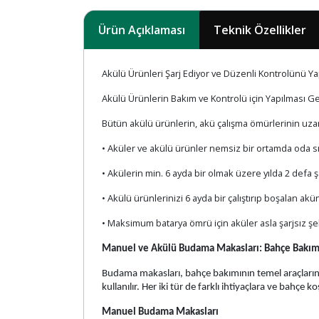
Ürün Açıklaması
Teknik Özellikler
Akülü Ürünleri Şarj Ediyor ve Düzenli Kontrolünü 
Akülü Ürünlerin Bakım ve Kontrolü için Yapılması G
Bütün akülü ürünlerin, akü çalışma ömürlerinin uza
• Aküler ve akülü ürünler nemsiz bir ortamda oda sıc
• Akülerin min. 6 ayda bir olmak üzere yılda 2 defa 
• Akülü ürünlerinizi 6 ayda bir çalıştırıp boşalan akü
• Maksimum batarya ömrü için aküler asla şarjsız ş
Manuel ve Akülü Budama Makasları: Bahçe Bakım
Budama makasları, bahçe bakımının temel araçlarında
kullanılır. Her iki tür de farklı ihtiyaçlara ve bahçe 
Manuel Budama Makasları