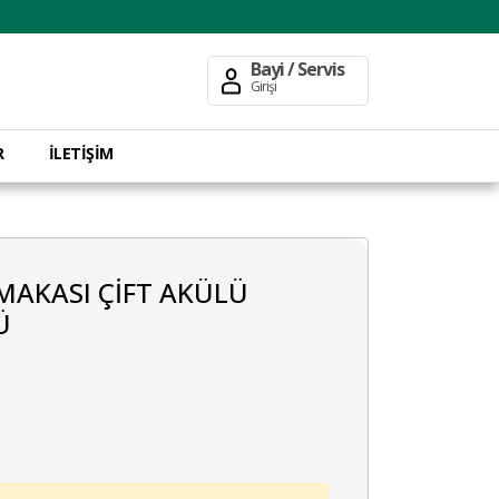
Bayi / Servis
Girişi
R
İLETİŞİM
MAKASI ÇİFT AKÜLÜ
Ü