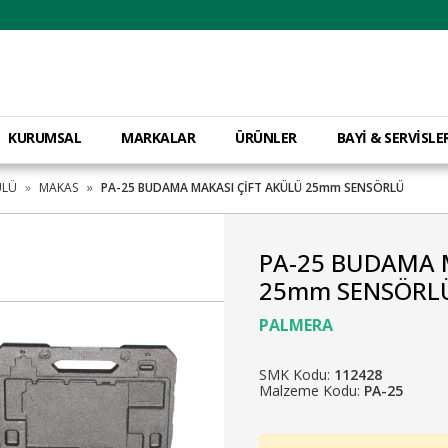
KURUMSAL
MARKALAR
ÜRÜNLER
BAYİ & SERVİSLE
ÜLÜ
MAKAS
PA-25 BUDAMA MAKASI ÇİFT AKÜLÜ 25mm SENSÖRLÜ
PA-25 BUDAMA 
25mm SENSÖRL
PALMERA
SMK Kodu:
112428
Malzeme Kodu:
PA-25