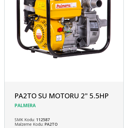
PA2TO SU MOTORU 2" 5.5HP
PALMERA
SMK Kodu:
112587
Malzeme Kodu:
PA2TO