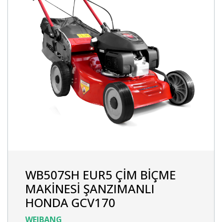
WB507SH EUR5 ÇİM BİÇME
MAKİNESİ ŞANZIMANLI
HONDA GCV170
WEIBANG