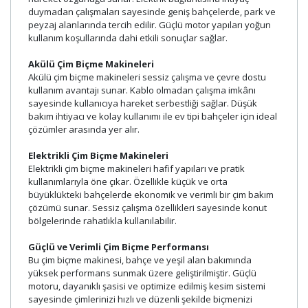
duymadan çalışmaları sayesinde geniş bahçelerde, park ve
peyzaj alanlarında tercih edilir. Güçlü motor yapıları yoğun
kullanım koşullarında dahi etkili sonuçlar sağlar.
Akülü Çim Biçme Makineleri
Akülü çim biçme makineleri sessiz çalışma ve çevre dostu
kullanım avantajı sunar. Kablo olmadan çalışma imkânı
sayesinde kullanıcıya hareket serbestliği sağlar. Düşük
bakım ihtiyacı ve kolay kullanımı ile ev tipi bahçeler için ideal
çözümler arasında yer alır.
Elektrikli Çim Biçme Makineleri
Elektrikli çim biçme makineleri hafif yapıları ve pratik
kullanımlarıyla öne çıkar. Özellikle küçük ve orta
büyüklükteki bahçelerde ekonomik ve verimli bir çim bakım
çözümü sunar. Sessiz çalışma özellikleri sayesinde konut
bölgelerinde rahatlıkla kullanılabilir.
Güçlü ve Verimli Çim Biçme Performansı
Bu çim biçme makinesi, bahçe ve yeşil alan bakımında
yüksek performans sunmak üzere geliştirilmiştir. Güçlü
motoru, dayanıklı şasisi ve optimize edilmiş kesim sistemi
sayesinde çimlerinizi hızlı ve düzenli şekilde biçmenizi