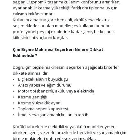
sağlar. Ergonomik tasarımı kullanım konforunu artırırken,
ayarlanabilir kesme yüksekliği farklı çim tiplerine uygun
çalışma imkânı sunar.
Kullanım amacına göre benzinli, akülü veya elektrikli
seçeneklerle sunulan modeller; ev kullanıcılarından
profesyonel peyzaj ekiplerine kadar geniş bir kullanıcı
kitlesinin ihtiyaçlarını karşılar.
Çim Biçme Makinesi Seçerken Nelere Dikkat
Edilmelidir?
Doğru çim biçme makinesini seçerken aşağıdaki kriterler
dikkate alınmalıdır:
• Biçilecek alanın büyüklüğü
• Arazi yapısı ve eğim durumu
• Motor tipi (benzinli, akülü veya elektrikli)
• Kesme genişliği
• Kesme yükseklik ayarı
• Toplama sepeti kapasitesi
• İtmeli veya şanzımanlı kullanım tercihi
Küçük bahçelerde elektrikli veya akülü modeller yeterli
olurken, geniş ve zorlu arazilerde benzinli ve şanzımanlı çim
biçme makineleri daha yüksek verim sağlar.