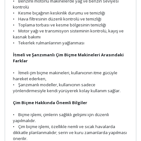
• Benzinli motorlu makinelerde yağ ve benzin seviyesi
kontrolü
• Kesme bıçağının keskinlik durumu ve temizliği
• Hava filtresinin düzenli kontrolü ve temizliği
• Toplama torbası ve kesme bölgesinin temizliği
• Motor yağı ve transmisyon sisteminin kontrolü, kayış ve
kasnak bakımı
• Tekerlek rulmanlarının yağlanması
İtmeli ve Şanzımanlı Çim Biçme Makineleri Arasındaki
Farklar
• İtmeli çim biçme makineleri, kullanıcının itme gücüyle
hareket ederken,
• Şanzımanlı modeller, kullanıcının sadece
yönlendirmesiyle kendi yürüyerek kolay kullanım sağlar.
Çim Biçme Hakkında Önemli Bilgiler
• Biçme işlemi, çimlerin sağlıklı gelişimi için düzenli
yapılmalıdır.
• Çim biçme işlemi, özellikle nemli ve sıcak havalarda
dikkatle planlanmalıdır; serin ve kuru zamanlarda yapılması
önerilir.