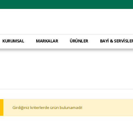
KURUMSAL
MARKALAR
ÜRÜNLER
BAYİ & SERVİSLE
Girdiğiniz kriterlerde ürün bulunamadı!