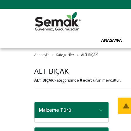
ANASAYFA
Anasayfa
Kategoriler
ALT BIÇAK
ALT BIÇAK
ALT BIÇAK
kategorisinde
0 adet
ürün mevcuttur.
warning
Malzeme Türü