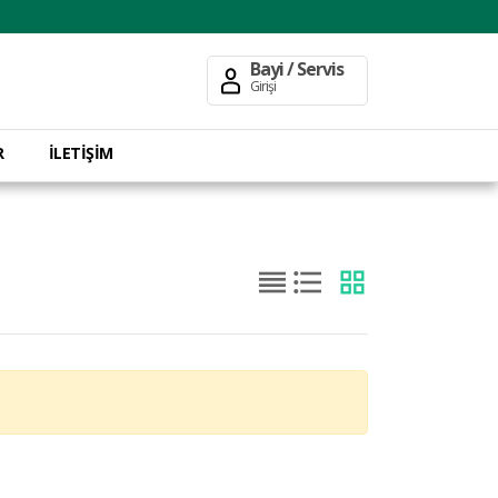
Bayi / Servis
Girişi
R
İLETİŞİM