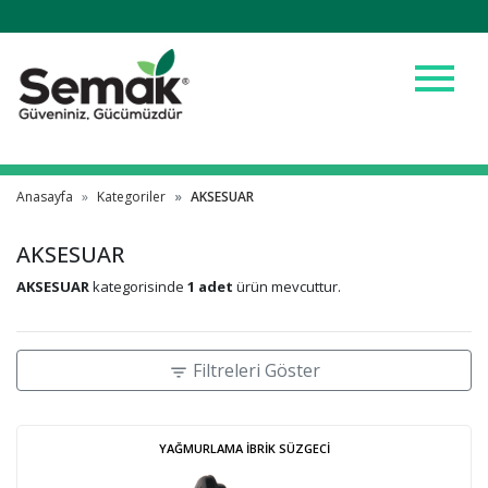
menu
Anasayfa
Kategoriler
AKSESUAR
AKSESUAR
AKSESUAR
kategorisinde
1 adet
ürün mevcuttur.
Filtreleri Göster
filter_list
YAĞMURLAMA İBRİK SÜZGECİ