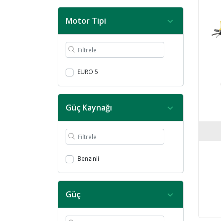
Motor Tipi
EURO 5
Güç Kaynağı
Benzinli
Güç