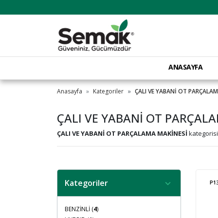
ANASAYFA
Anasayfa
Kategoriler
ÇALI VE YABANİ OT PARÇALA
ÇALI VE YABANİ OT PARÇAL
ÇALI VE YABANİ OT PARÇALAMA MAKİNESİ
kategoris
Kategoriler
P1
BENZİNLİ (
4
)