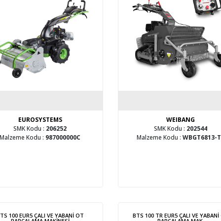
EUROSYSTEMS
WEIBANG
SMK Kodu :
206252
SMK Kodu :
202544
Malzeme Kodu :
987000000C
Malzeme Kodu :
WBGT6813-
TS 100 EUR5 ÇALI VE YABANİ OT
BTS 100 TR EUR5 ÇALI VE YABANİ
PARÇALAMA MAKİNESİ
PARÇALAMA MAK.