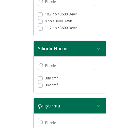
10,7 hp / 3600 Devir
9 hp / 3600 Devir
11,7 hp / 3600 Devir
Silindir Hacmi
389 cm³
392 cm³
Çalıştırma