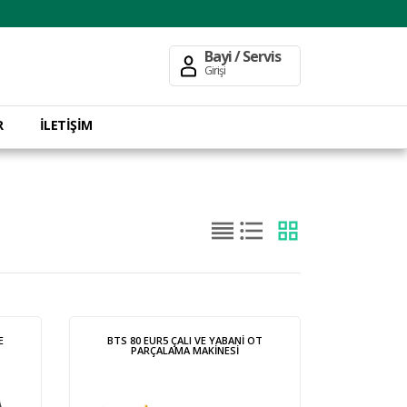
Bayi / Servis
Girişi
R
İLETİŞİM
E
BTS 80 EUR5 ÇALI VE YABANİ OT
PARÇALAMA MAKİNESİ