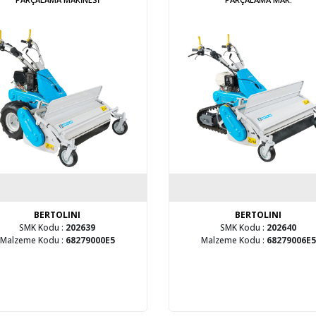
BERTOLINI
BERTOLINI
SMK Kodu :
202639
SMK Kodu :
202640
Malzeme Kodu :
68279000E5
Malzeme Kodu :
68279006E5