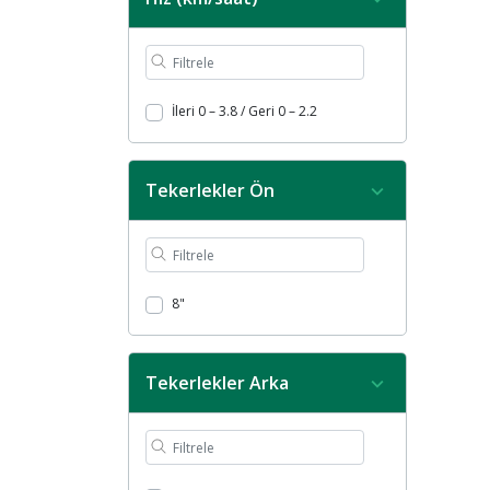
İleri 0 – 3.8 / Geri 0 – 2.2
Tekerlekler Ön
8"
Tekerlekler Arka