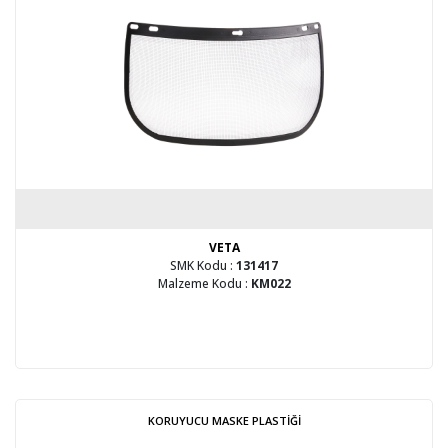
VETA
SMK Kodu :
131417
Malzeme Kodu :
KM022
KORUYUCU MASKE PLASTİĞİ