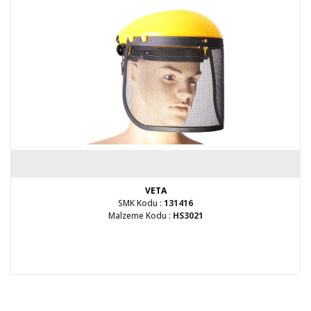
VETA
SMK Kodu :
131416
Malzeme Kodu :
HS3021