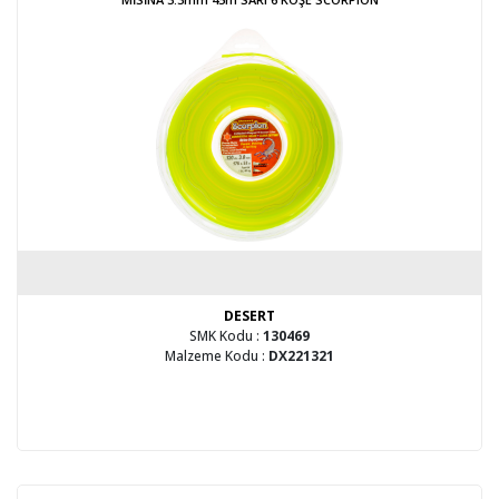
DESERT
SMK Kodu :
130469
Malzeme Kodu :
DX221321