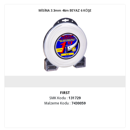
MİSİNA 3.3mm 46m BEYAZ 6 KÖŞE
FIRST
SMK Kodu :
131729
Malzeme Kodu :
7430059