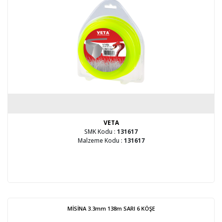
VETA
SMK Kodu :
131617
Malzeme Kodu :
131617
MİSİNA 3.3mm 138m SARI 6 KÖŞE