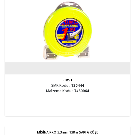
FIRST
SMK Kodu :
130444
Malzeme Kodu :
7430064
MİSİNA PRO 3.3mm 138m SARI 6 KÖŞE