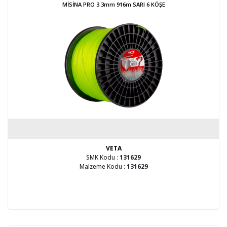
MİSİNA PRO 3.3mm 916m SARI 6 KÖŞE
VETA
SMK Kodu :
131629
Malzeme Kodu :
131629