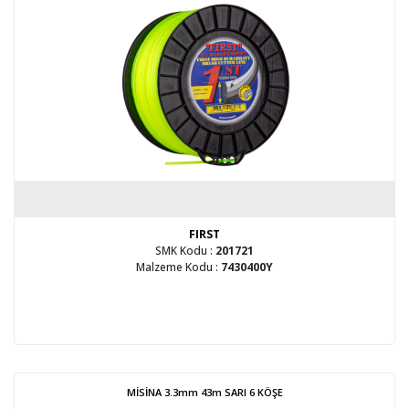
FIRST
SMK Kodu :
201721
Malzeme Kodu :
7430400Y
MİSİNA 3.3mm 43m SARI 6 KÖŞE