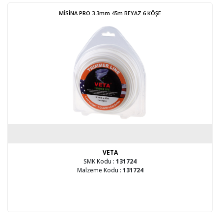
MİSİNA PRO 3.3mm 45m BEYAZ 6 KÖŞE
VETA
SMK Kodu :
131724
Malzeme Kodu :
131724