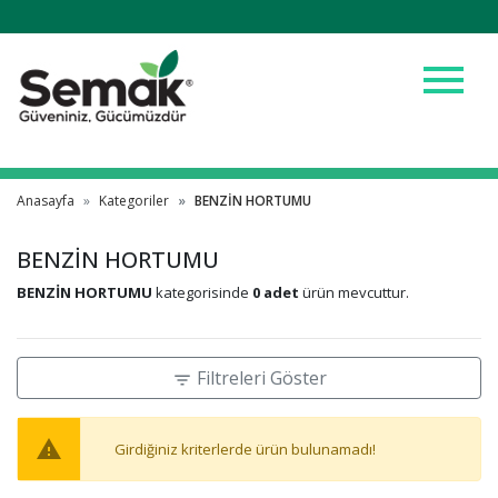
menu
Anasayfa
Kategoriler
BENZİN HORTUMU
BENZİN HORTUMU
BENZİN HORTUMU
kategorisinde
0 adet
ürün mevcuttur.
Filtreleri Göster
filter_list
warning
Girdiğiniz kriterlerde ürün bulunamadı!