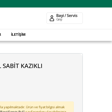
Bayi / Servis
Girişi
R
İLETİŞİM
L SABİT KAZIKLI
la yapılmaktadır. Ürün ve fiyat bilgisi almak
"Bayi/Servis Bul"
sayfasından ulaşabilirsiniz.