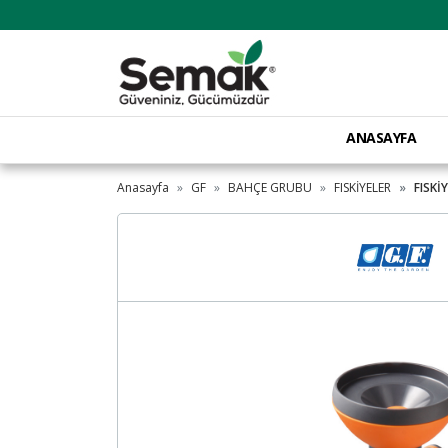
ANASAYFA
Anasayfa
GF
BAHÇE GRUBU
FISKİYELER
FISKİ