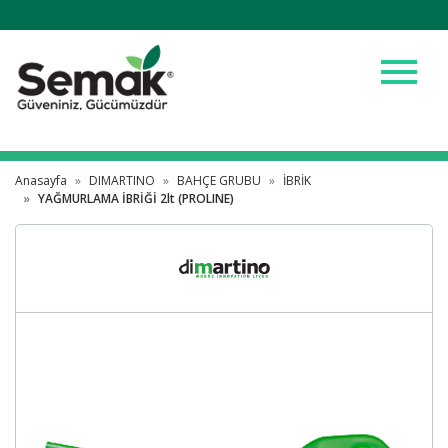
menu
Anasayfa
DIMARTINO
BAHÇE GRUBU
İBRİK
YAĞMURLAMA İBRİĞİ 2lt (PROLINE)