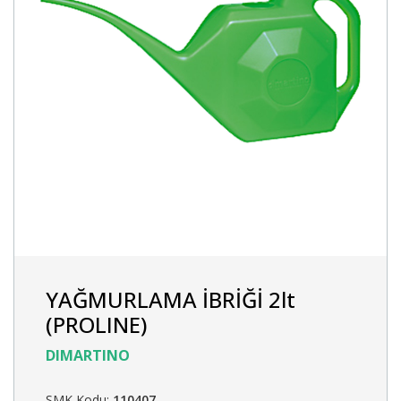
YAĞMURLAMA İBRİĞİ 2lt
(PROLINE)
DIMARTINO
SMK Kodu:
110407