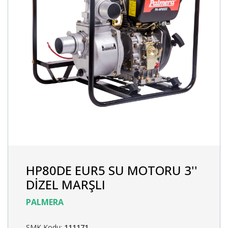
HP80DE EUR5 SU MOTORU 3''
DİZEL MARŞLI
PALMERA
SMK Kodu:
111171