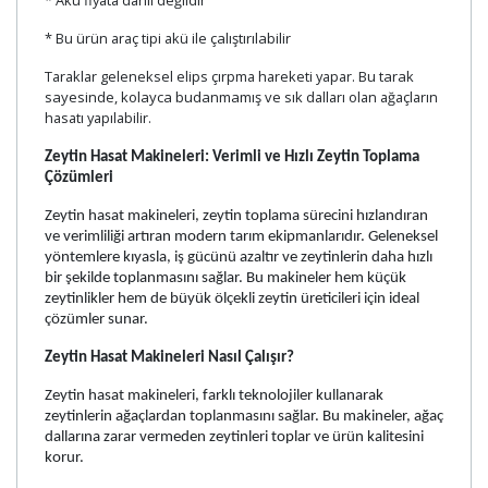
* Bu ürün araç tipi akü ile
çalıştırılabilir
Taraklar geleneksel elips çırpma hareketi yapar.
Bu tarak
sayesinde, kolayca budanmamış ve sık
dalları olan ağaçların
hasatı yapılabilir.
Zeytin Hasat Makineleri: Verimli ve Hızlı Zeytin Toplama
Çözümleri
Zeytin hasat makineleri, zeytin toplama sürecini hızlandıran
ve verimliliği artıran modern tarım ekipmanlarıdır. Geleneksel
yöntemlere kıyasla, iş gücünü azaltır ve zeytinlerin daha hızlı
bir şekilde toplanmasını sağlar. Bu makineler hem küçük
zeytinlikler hem de büyük ölçekli zeytin üreticileri için ideal
çözümler sunar.
Zeytin Hasat Makineleri Nasıl Çalışır?
Zeytin hasat makineleri, farklı teknolojiler kullanarak
zeytinlerin ağaçlardan toplanmasını sağlar. Bu makineler, ağaç
dallarına zarar vermeden zeytinleri toplar ve ürün kalitesini
korur.