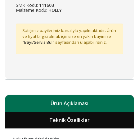
SMK Kodu:
111603
Malzeme Kodu:
HOLLY
Satışımız bayilerimiz kanalıyla yapılmaktadır. Ürün
ve fiyat bilgisi almak için size en yakın bayimize
"Bayi/Servis Bul"
sayfasından ulaşabilirsiniz.
Ürün Açıklaması
Teknik Özellikler
* Akü fiyata dahil değildir