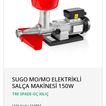
SUGO MO/MO ELEKTRİKLİ
SALÇA MAKİNESİ 150W
TRE SPADE-ÜÇ KILIÇ
SMK Kodu:
111912