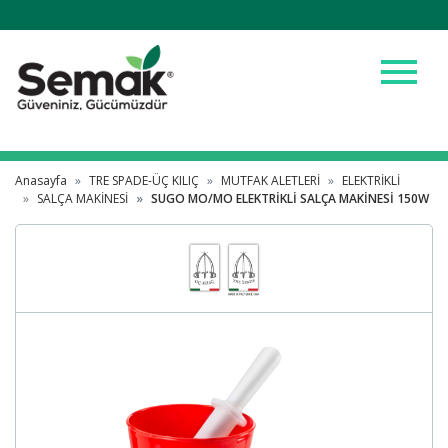
menu
Anasayfa
TRE SPADE-ÜÇ KILIÇ
MUTFAK ALETLERİ
ELEKTRİKLİ
SALÇA MAKİNESİ
SUGO MO/MO ELEKTRİKLİ SALÇA MAKİNESİ 150W