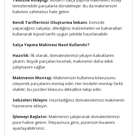
temizlenebilir parçalarla donatılmıştır. Bu da makinenizin
bakımını zahmetsiz hale getirir.
Kendi Tariflerinizi Oluşturma İmkanı:
Evinizde
yapacağınız salçalar, dilediğiniz malzemeleri ve baharatları
kullanarak kişisel tarife uygun şekilde hazırlanabilir.
Salça Yapma Makinesi Nasıl Kullanılır?
Hazırlık:
İlk olarak, domateslerinizi yıkayın kabuklarını
çıkarın. Büyük parçaları kesmek, makinenin daha etkili
çalışmasını sağlar.
Makinenin Montajı:
Makinenizin kullanma kılavuzunu
izleyerek parçalarını montaj edin. Her modelin montajı farklı
olabilir, bu yüzden kılavuzu dikkatlice takip edin.
Sebzeleri Ekleyin:
Hazırladığınız domateslerinizi makinenin
haznesine ekleyin.
İşlemeyi Başlatın:
Makinenizi çalıştırarak domateslerinizi
püre haline getirin. İhtiyacınıza göre, pürenizin kıvamını
ayarlayabilirsiniz.