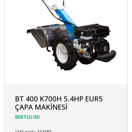
BT 400 K700H 5.4HP EUR5
ÇAPA MAKİNESİ
BERTOLINI
SMK Kodu:
112187