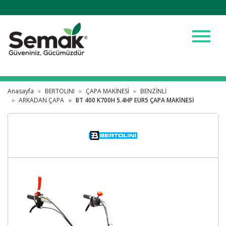
menu
Anasayfa
BERTOLINI
ÇAPA MAKİNESİ
BENZİNLİ
ARKADAN ÇAPA
BT 400 K700H 5.4HP EUR5 ÇAPA MAKİNESİ