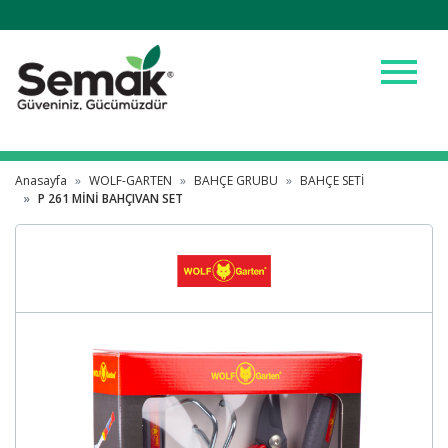
menu
Anasayfa
WOLF-GARTEN
BAHÇE GRUBU
BAHÇE SETİ
P 261 MİNİ BAHÇIVAN SET