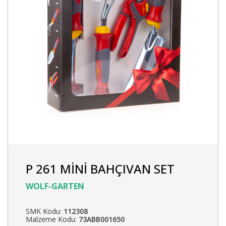
P 261 MİNİ BAHÇIVAN SET
WOLF-GARTEN
SMK Kodu:
112308
Malzeme Kodu:
73ABB001650