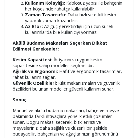
Kullanım Kolaylığı:
Kablosuz yapısı ile bahçenin
her köşesinde rahatça kullanılabilir.
Zaman Tasarrufu:
Daha hızlı ve etkili kesim
yaparak zaman kazandırır.
Az Efor:
Az güç gerektirdiği için uzun süreli
kullanımlarda bile kullanıcıyı yormaz.
Akülü Budama Makasları Seçerken Dikkat
Edilmesi Gerekenler:
Kesim Kapasitesi:
İhtiyacınıza uygun kesim
kapasitesine sahip modeller seçilmelidir.
Ağırlık ve Ergonomi:
Hafif ve ergonomik tasarımlar,
rahat kullanım sağlar.
Güvenlik Özellikleri:
Kilit mekanizmaları ve güvenlik
özellikleri bulunan modeller güvenli kullanım sunar.
Sonuç
Manuel ve akülü budama makasları, bahçe ve meyve
bakımında farklı ihtiyaçlara yönelik etkili çözümler
sunar. Doğru makası seçerek, bitkilerinizi ve
meyvelerinizi daha sağlıklı ve düzenli bir şekilde
budayabilir, bahçenizin ve ağaçlarınızın görünümünü