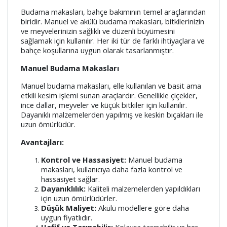
Budama makasları, bahçe bakımının temel araçlarından
biridir. Manuel ve akülü budama makasları, bitkilerinizin
ve meyvelerinizin sağlıklı ve düzenli büyümesini
sağlamak için kullanılır. Her iki tür de farklı ihtiyaçlara ve
bahçe koşullarına uygun olarak tasarlanmıştır.
Manuel Budama Makasları
Manuel budama makasları, elle kullanılan ve basit ama
etkili kesim işlemi sunan araçlardır. Genellikle çiçekler,
ince dallar, meyveler ve küçük bitkiler için kullanılır.
Dayanıklı malzemelerden yapılmış ve keskin bıçakları ile
uzun ömürlüdür.
Avantajları:
Kontrol ve Hassasiyet:
Manuel budama
makasları, kullanıcıya daha fazla kontrol ve
hassasiyet sağlar.
Dayanıklılık:
Kaliteli malzemelerden yapıldıkları
için uzun ömürlüdürler.
Düşük Maliyet:
Akülü modellere göre daha
uygun fiyatlıdır.
Hafif ve Taşınabilir:
Kolayca taşınabilir ve her