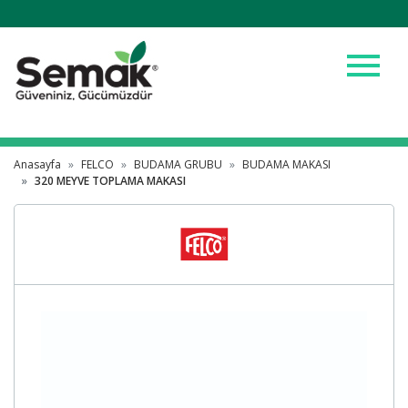
menu
Anasayfa
FELCO
BUDAMA GRUBU
BUDAMA MAKASI
320 MEYVE TOPLAMA MAKASI