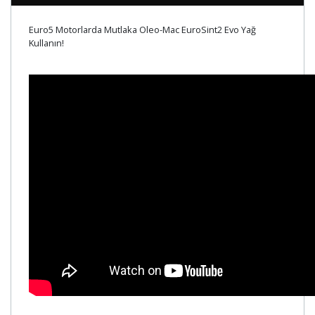
Euro5 Motorlarda Mutlaka Oleo-Mac EuroSint2 Evo Yağ
Kullanın!