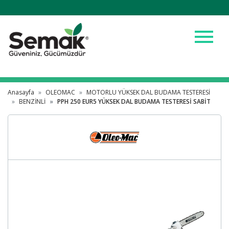
menu
Anasayfa
OLEOMAC
MOTORLU YÜKSEK DAL BUDAMA TESTERESİ
BENZİNLİ
PPH 250 EUR5 YÜKSEK DAL BUDAMA TESTERESİ SABİT