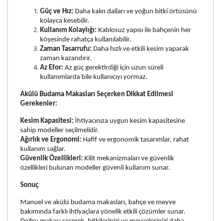
Güç ve Hız:
Daha kalın dalları ve yoğun bitki örtüsünü
kolayca kesebilir.
Kullanım Kolaylığı:
Kablosuz yapısı ile bahçenin her
köşesinde rahatça kullanılabilir.
Zaman Tasarrufu:
Daha hızlı ve etkili kesim yaparak
zaman kazandırır.
Az Efor:
Az güç gerektirdiği için uzun süreli
kullanımlarda bile kullanıcıyı yormaz.
Akülü Budama Makasları Seçerken Dikkat Edilmesi
Gerekenler:
Kesim Kapasitesi:
İhtiyacınıza uygun kesim kapasitesine
sahip modeller seçilmelidir.
Ağırlık ve Ergonomi:
Hafif ve ergonomik tasarımlar, rahat
kullanım sağlar.
Güvenlik Özellikleri:
Kilit mekanizmaları ve güvenlik
özellikleri bulunan modeller güvenli kullanım sunar.
Sonuç
Manuel ve akülü budama makasları, bahçe ve meyve
bakımında farklı ihtiyaçlara yönelik etkili çözümler sunar.