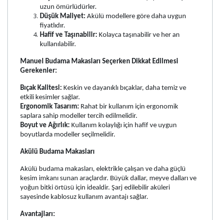
uzun ömürlüdürler.
Düşük Maliyet:
Akülü modellere göre daha uygun
fiyatlıdır.
Hafif ve Taşınabilir:
Kolayca taşınabilir ve her an
kullanılabilir.
Manuel Budama Makasları Seçerken Dikkat Edilmesi
Gerekenler:
Bıçak Kalitesi:
Keskin ve dayanıklı bıçaklar, daha temiz ve
etkili kesimler sağlar.
Ergonomik Tasarım:
Rahat bir kullanım için ergonomik
saplara sahip modeller tercih edilmelidir.
Boyut ve Ağırlık:
Kullanım kolaylığı için hafif ve uygun
boyutlarda modeller seçilmelidir.
Akülü Budama Makasları
Akülü budama makasları, elektrikle çalışan ve daha güçlü
kesim imkanı sunan araçlardır. Büyük dallar, meyve dalları ve
yoğun bitki örtüsü için idealdir. Şarj edilebilir aküleri
sayesinde kablosuz kullanım avantajı sağlar.
Avantajları: