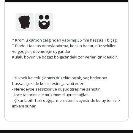
* Kromlu karbon çeliğinden yapılmış 36 mm hassas T bıçağı
T Blade: Hassas detaylandırma, keskin hatlar, düz şekiller
ve geçişler, dövme için uygundur.
Kulak, boyun ve boğaz bölgesindeki zor yerler için idealdir.
- Yüksek kaliteli işlenmiş düzeltici bıçak, saç hatlarının
hassas şekilde kesilmesini garanti eder.
- Neredeyse sessizdir ve düşük titreşime sahiptir.
- İnce tasarımı ele mükemmel uyum sağlar.
- Çıkarılabilir hızlı değiştirme sistemi sayesinde kolay temizlik
imkanı sunar.