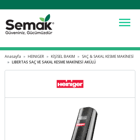
menu
Anasayfa
HEINIGER
KİŞİSEL BAKIM
SAÇ & SAKAL KESME MAKİNESİ
LIBERTAS SAÇ VE SAKAL KESME MAKİNESİ AKÜLÜ