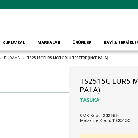
KURUMSAL
MARKALAR
ÜRÜNLER
BAYİ & SERVİSLE
BUDAMA
TS2515C EUR5 MOTORLU TESTERE (İNCE PALA)
TS2515C EUR5 
PALA)
TASUKA
SMK Kodu:
202565
Malzeme Kodu:
TS2515C