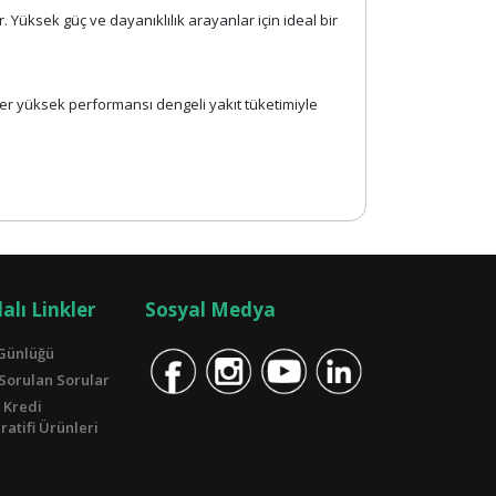
r. Yüksek güç ve dayanıklılık arayanlar için ideal bir
er yüksek performansı dengeli yakıt tüketimiyle
alı Linkler
Sosyal Medya
Günlüğü
 Sorulan Sorular
 Kredi
atifi Ürünleri