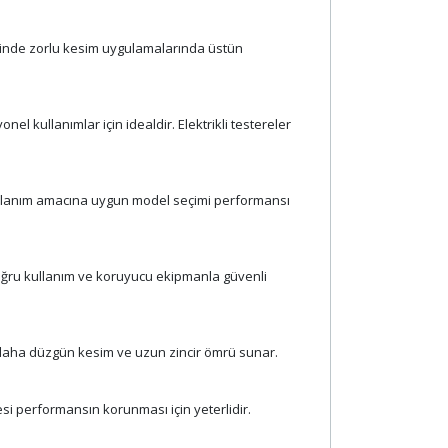
yesinde zorlu kesim uygulamalarında üstün
l kullanımlar için idealdir. Elektrikli testereler
. Kullanım amacına uygun model seçimi performansı
r. Doğru kullanım ve koruyucu ekipmanla güvenli
k daha düzgün kesim ve uzun zincir ömrü sunar.
mesi performansın korunması için yeterlidir.