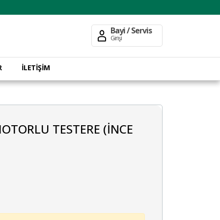
Bayi / Servis
Girişi
R
İLETİŞİM
MOTORLU TESTERE (İNCE