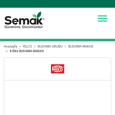
menu
Anasayfa
FELCO
BUDAMA GRUBU
BUDAMA MAKASI
8 Elite BUDAMA MAKASI