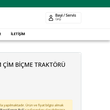
Bayi / Servis
Girişi
R
İLETİŞİM
M ÇİM BİÇME TRAKTÖRÜ
la yapılmaktadır. Ürün ve fiyat bilgisi almak
"Bayi/Servis Bul"
sayfasından ulaşabilirsiniz.