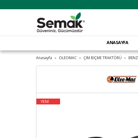
ANASAYFA
Anasayfa
OLEOMAC
ÇİM BİÇME TRAKTÖRÜ
BENZ
YENİ