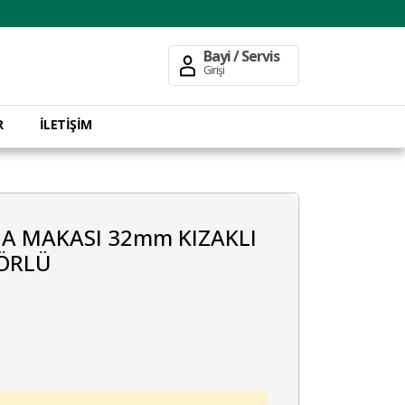
Bayi / Servis
Girişi
R
İLETİŞİM
A MAKASI 32mm KIZAKLI
ÖRLÜ