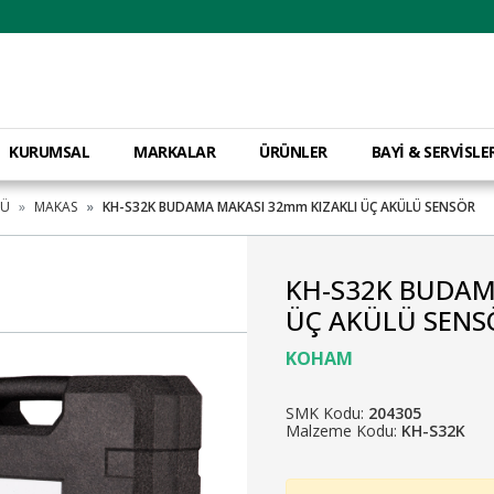
KURUMSAL
MARKALAR
ÜRÜNLER
BAYİ & SERVİSLE
LÜ
MAKAS
KH-S32K BUDAMA MAKASI 32mm KIZAKLI ÜÇ AKÜLÜ SENSÖR
KH-S32K BUDAM
ÜÇ AKÜLÜ SENS
KOHAM
SMK Kodu:
204305
Malzeme Kodu:
KH-S32K