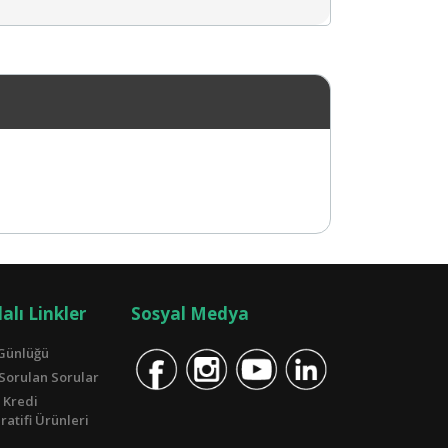
alı Linkler
Sosyal Medya
Günlüğü
 Sorulan Sorular
 Kredi
atifi Ürünleri