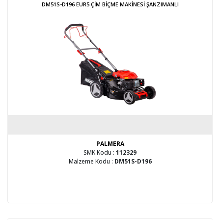
DM51S-D196 EUR5 ÇİM BİÇME MAKİNESİ ŞANZIMANLI
PALMERA
SMK Kodu :
112329
Malzeme Kodu :
DM51S-D196