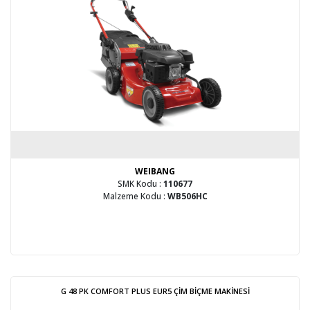
WEIBANG
SMK Kodu :
110677
Malzeme Kodu :
WB506HC
G 48 PK COMFORT PLUS EUR5 ÇİM BİÇME MAKİNESİ