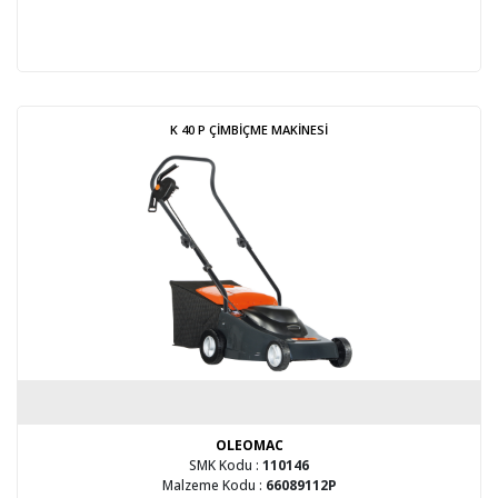
K 40 P ÇİMBİÇME MAKİNESİ
OLEOMAC
SMK Kodu :
110146
Malzeme Kodu :
66089112P