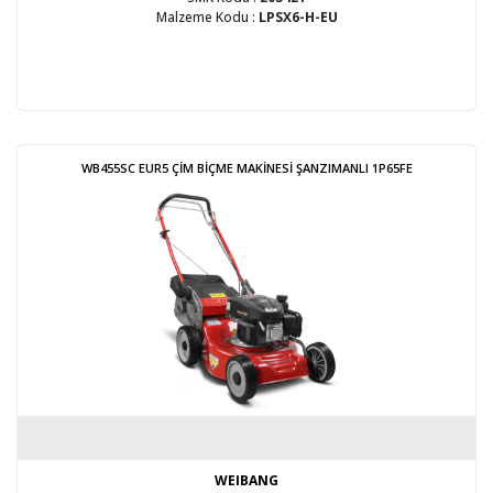
Malzeme Kodu :
LPSX6-H-EU
WB455SC EUR5 ÇİM BİÇME MAKİNESİ ŞANZIMANLI 1P65FE
WEIBANG