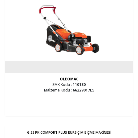
OLEOMAC
SMK Kodu :
110130
Malzeme Kodu :
66229017E5
G 53 PK COMFORT PLUS EUR5 ÇİM BİÇME MAKİNESİ