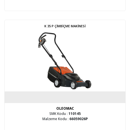
K 35 P ÇİMBİÇME MAKİNESİ
OLEOMAC
SMK Kodu :
110145
Malzeme Kodu :
66059026P