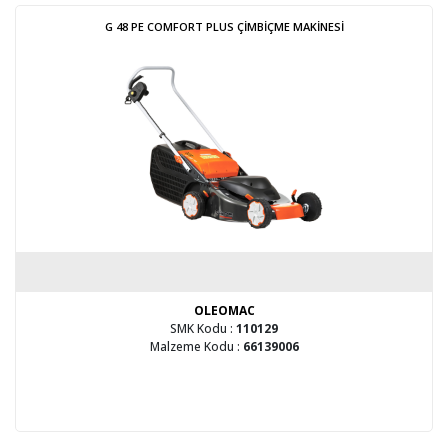
G 48 PE COMFORT PLUS ÇİMBİÇME MAKİNESİ
OLEOMAC
SMK Kodu :
110129
Malzeme Kodu :
66139006