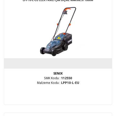
SENIX
SMK Kodu :
112550
Malzeme Kodu :
LPP10-L-EU