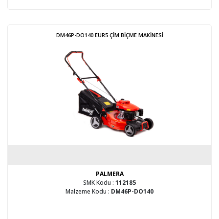
DM46P-DO140 EUR5 ÇİM BİÇME MAKİNESİ
PALMERA
SMK Kodu :
112185
Malzeme Kodu :
DM46P-DO140