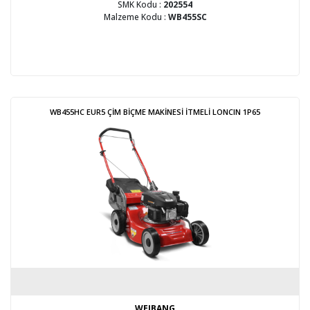
SMK Kodu :
202554
Malzeme Kodu :
WB455SC
WB455HC EUR5 ÇİM BİÇME MAKİNESİ İTMELİ LONCIN 1P65
WEIBANG