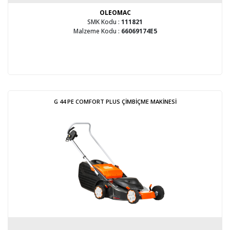
OLEOMAC
SMK Kodu :
111821
Malzeme Kodu :
66069174E5
G 44 PE COMFORT PLUS ÇİMBİÇME MAKİNESİ