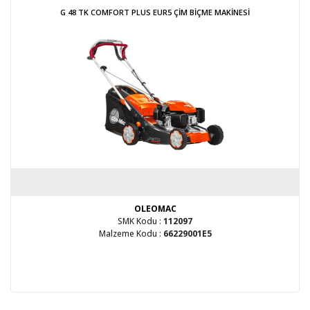
G 48 TK COMFORT PLUS EUR5 ÇİM BİÇME MAKİNESİ
OLEOMAC
SMK Kodu :
112097
Malzeme Kodu :
66229001E5