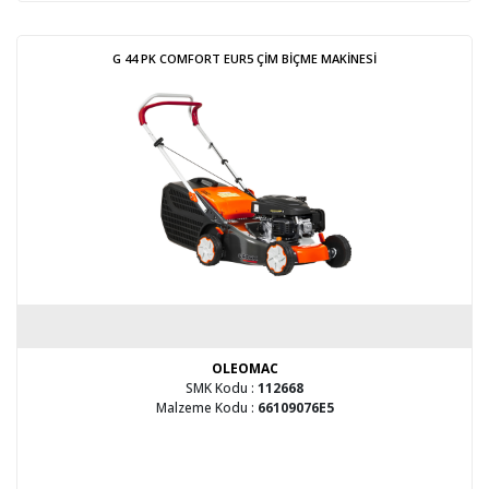
G 44 PK COMFORT EUR5 ÇİM BİÇME MAKİNESİ
OLEOMAC
SMK Kodu :
112668
Malzeme Kodu :
66109076E5