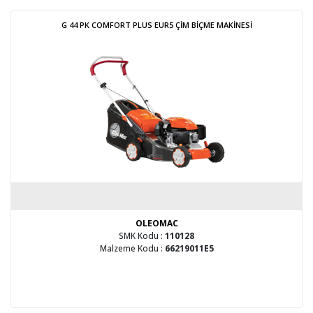
G 44 PK COMFORT PLUS EUR5 ÇİM BİÇME MAKİNESİ
OLEOMAC
SMK Kodu :
110128
Malzeme Kodu :
66219011E5