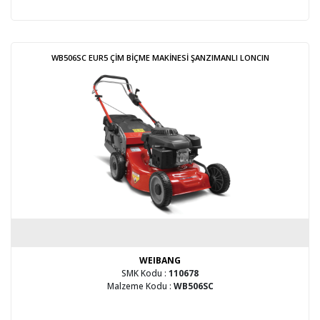
WB506SC EUR5 ÇİM BİÇME MAKİNESİ ŞANZIMANLI LONCIN
WEIBANG
SMK Kodu :
110678
Malzeme Kodu :
WB506SC