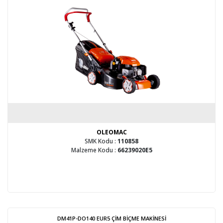
OLEOMAC
SMK Kodu :
110858
Malzeme Kodu :
66239020E5
DM41P-DO140 EUR5 ÇİM BİÇME MAKİNESİ