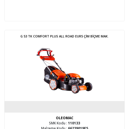
G 53 TK COMFORT PLUS ALL ROAD EUR5 ÇİM BİÇME MAK.
OLEOMAC
SMK Kodu :
110133
Malzeme Kodu :
66239019E5