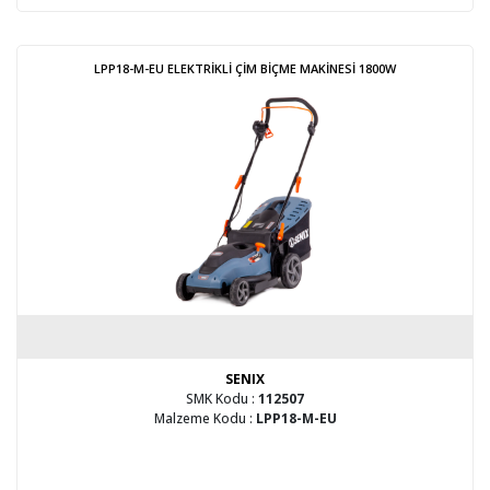
LPP18-M-EU ELEKTRİKLİ ÇİM BİÇME MAKİNESİ 1800W
SENIX
SMK Kodu :
112507
Malzeme Kodu :
LPP18-M-EU