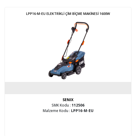
LPP16-M-EU ELEKTRİKLİ ÇİM BİÇME MAKİNESİ 1600W
SENIX
SMK Kodu :
112506
Malzeme Kodu :
LPP16-M-EU