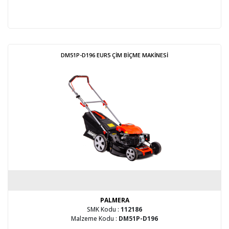
DM51P-D196 EUR5 ÇİM BİÇME MAKİNESİ
PALMERA
SMK Kodu :
112186
Malzeme Kodu :
DM51P-D196