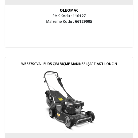
OLEOMAC
SMK Kodu :
110127
Malzeme Kodu :
66129005
WB537SCVAL EUR5 ÇİM BİÇME MAKİNESİ ŞAFT AKT.LONCIN