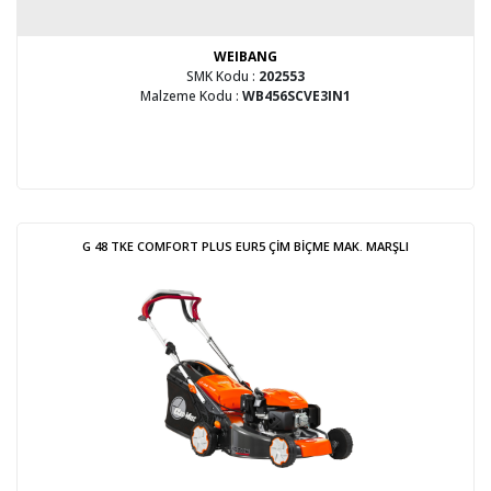
WEIBANG
SMK Kodu :
202553
Malzeme Kodu :
WB456SCVE3IN1
G 48 TKE COMFORT PLUS EUR5 ÇİM BİÇME MAK. MARŞLI