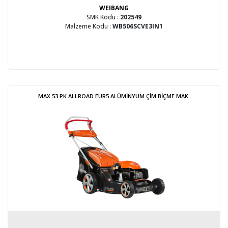
WEIBANG
SMK Kodu :
202549
Malzeme Kodu :
WB506SCVE3IN1
MAX 53 PK ALLROAD EUR5 ALÜMİNYUM ÇİM BİÇME MAK.