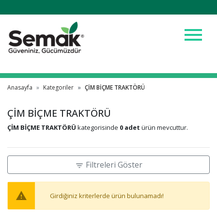
menu
Anasayfa
Kategoriler
ÇİM BİÇME TRAKTÖRÜ
ÇİM BİÇME TRAKTÖRÜ
ÇİM BİÇME TRAKTÖRÜ
kategorisinde
0 adet
ürün mevcuttur.
Filtreleri Göster
filter_list
warning
Girdiğiniz kriterlerde ürün bulunamadı!