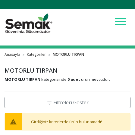
menu
Anasayfa
Kategoriler
MOTORLU TIRPAN
MOTORLU TIRPAN
MOTORLU TIRPAN
kategorisinde
0 adet
ürün mevcuttur.
Filtreleri Göster
filter_list
warning
Girdiğiniz kriterlerde ürün bulunamadı!