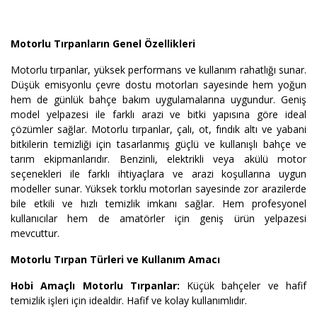
Motorlu Tırpanların Genel Özellikleri
Motorlu tırpanlar, yüksek performans ve kullanım rahatlığı sunar.
Düşük emisyonlu çevre dostu motorları sayesinde hem yoğun
hem de günlük bahçe bakım uygulamalarına uygundur. Geniş
model yelpazesi ile farklı arazi ve bitki yapısına göre ideal
çözümler sağlar. Motorlu tırpanlar, çalı, ot, fındık altı ve yabani
bitkilerin temizliği için tasarlanmış güçlü ve kullanışlı bahçe ve
tarım ekipmanlarıdır. Benzinli, elektrikli veya akülü motor
seçenekleri ile farklı ihtiyaçlara ve arazi koşullarına uygun
modeller sunar. Yüksek torklu motorları sayesinde zor arazilerde
bile etkili ve hızlı temizlik imkanı sağlar. Hem profesyonel
kullanıcılar hem de amatörler için geniş ürün yelpazesi
mevcuttur.
Motorlu Tırpan Türleri ve Kullanım Amacı
Hobi Amaçlı Motorlu Tırpanlar:
Küçük bahçeler ve hafif
temizlik işleri için idealdir. Hafif ve kolay kullanımlıdır.