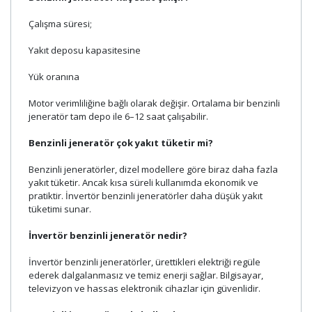
Çalışma süresi;
Yakıt deposu kapasitesine
Yük oranına
Motor verimliliğine bağlı olarak değişir. Ortalama bir benzinli
jeneratör tam depo ile 6–12 saat çalışabilir.
Benzinli jeneratör çok yakıt tüketir mi?
Benzinli jeneratörler, dizel modellere göre biraz daha fazla
yakıt tüketir. Ancak kısa süreli kullanımda ekonomik ve
pratiktir. İnvertör benzinli jeneratörler daha düşük yakıt
tüketimi sunar.
İnvertör benzinli jeneratör nedir?
İnvertör benzinli jeneratörler, ürettikleri elektriği regüle
ederek dalgalanmasız ve temiz enerji sağlar. Bilgisayar,
televizyon ve hassas elektronik cihazlar için güvenlidir.