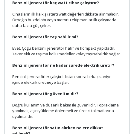
Benzinli jeneratör kaç watt cihaz çalıştırır?
Cihazların ilk kalkış (start) watt değerleri dikkate alınmalıdır.
Örneğin buzdolabı veya motorlu ekipmanlar ilk çalışmada
daha fazla güç çeker.
Benzinli jeneratör taşınabilir mi?
Evet. Çoğu benzinli jeneratör hafif ve kompakt yapıdadır.
Tekerlekli ve taşıma kollu modeller kolay taşınabilirlik sağlar.
Benzinli jeneratör ne kadar sürede elektrik üretir?
Benzinli jeneratörler çalıştırıldıktan sonra birkaç saniye
içinde elektrik üretmeye başlar.
Benzinli jeneratör güvenli midir?
Doğru kullanım ve düzenli bakım ile güvenlidir. Topraklama
yapılmalı, aşırı yükleme önlenmeli ve üretici talimatlarına
uyulmalıdır.
Benzinli jeneratör satın alırken nelere dikkat
edilmeli?