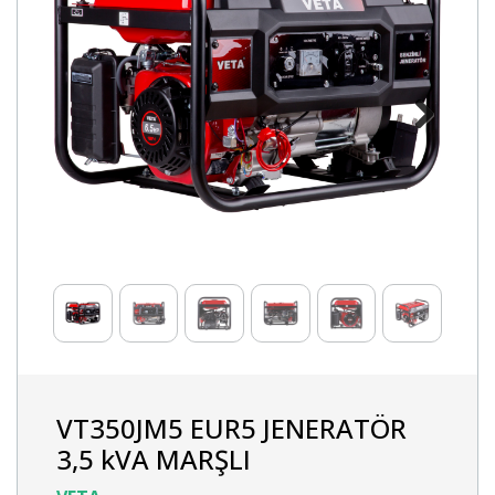
Next
VT350JM5 EUR5 JENERATÖR
3,5 kVA MARŞLI