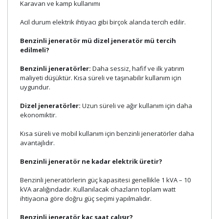
Karavan ve kamp kullanımı
Acil durum elektrik ihtiyacı gibi birçok alanda tercih edilir.
Benzinli jeneratör mü dizel jeneratör mü tercih
edilmeli?
Benzinli jeneratörler:
Daha sessiz, hafif ve ilk yatırım
maliyeti düşüktür. Kısa süreli ve taşınabilir kullanım için
uygundur.
Dizel jeneratörler:
Uzun süreli ve ağır kullanım için daha
ekonomiktir.
Kısa süreli ve mobil kullanım için benzinli jeneratörler daha
avantajlıdır.
Benzinli jeneratör ne kadar elektrik üretir?
Benzinli jeneratörlerin güç kapasitesi genellikle 1 kVA – 10
kVA aralığındadır. Kullanılacak cihazların toplam watt
ihtiyacına göre doğru güç seçimi yapılmalıdır.
Benzinli jeneratör kaç saat çalışır?