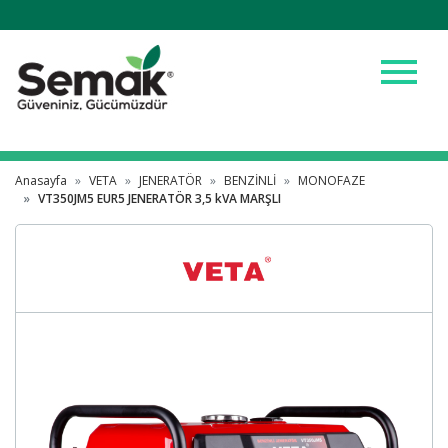
menu
Anasayfa
VETA
JENERATÖR
BENZİNLİ
MONOFAZE
VT350JM5 EUR5 JENERATÖR 3,5 kVA MARŞLI