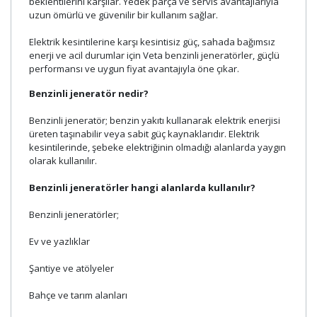
beklentilerini karşılar. Yedek parça ve servis avantajlarıyla
uzun ömürlü ve güvenilir bir kullanım sağlar.
Elektrik kesintilerine karşı kesintisiz güç, sahada bağımsız
enerji ve acil durumlar için Veta benzinli jeneratörler, güçlü
performansı ve uygun fiyat avantajıyla öne çıkar.
Benzinli jeneratör nedir?
Benzinli jeneratör; benzin yakıtı kullanarak elektrik enerjisi
üreten taşınabilir veya sabit güç kaynaklarıdır. Elektrik
kesintilerinde, şebeke elektriğinin olmadığı alanlarda yaygın
olarak kullanılır.
Benzinli jeneratörler hangi alanlarda kullanılır?
Benzinli jeneratörler;
Ev ve yazlıklar
Şantiye ve atölyeler
Bahçe ve tarım alanları