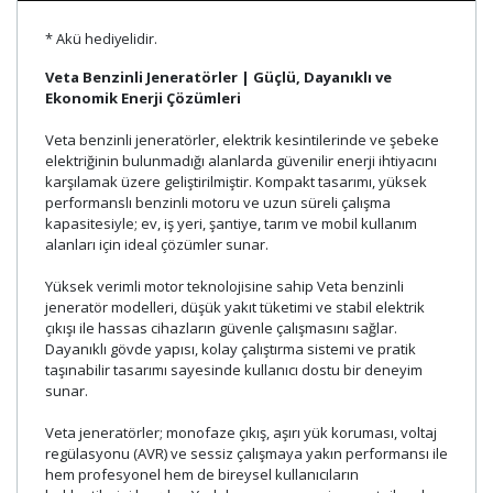
* Akü hediyelidir.
Veta Benzinli Jeneratörler | Güçlü, Dayanıklı ve
Ekonomik Enerji Çözümleri
Veta benzinli jeneratörler, elektrik kesintilerinde ve şebeke
elektriğinin bulunmadığı alanlarda güvenilir enerji ihtiyacını
karşılamak üzere geliştirilmiştir. Kompakt tasarımı, yüksek
performanslı benzinli motoru ve uzun süreli çalışma
kapasitesiyle; ev, iş yeri, şantiye, tarım ve mobil kullanım
alanları için ideal çözümler sunar.
Yüksek verimli motor teknolojisine sahip Veta benzinli
jeneratör modelleri, düşük yakıt tüketimi ve stabil elektrik
çıkışı ile hassas cihazların güvenle çalışmasını sağlar.
Dayanıklı gövde yapısı, kolay çalıştırma sistemi ve pratik
taşınabilir tasarımı sayesinde kullanıcı dostu bir deneyim
sunar.
Veta jeneratörler; monofaze çıkış, aşırı yük koruması, voltaj
regülasyonu (AVR) ve sessiz çalışmaya yakın performansı ile
hem profesyonel hem de bireysel kullanıcıların