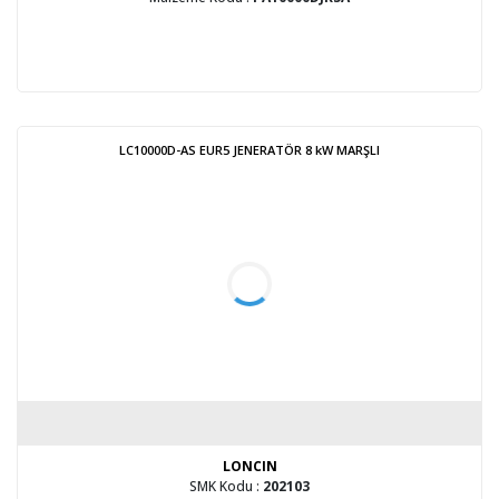
LC10000D-AS EUR5 JENERATÖR 8 kW MARŞLI
LONCIN
SMK Kodu :
202103