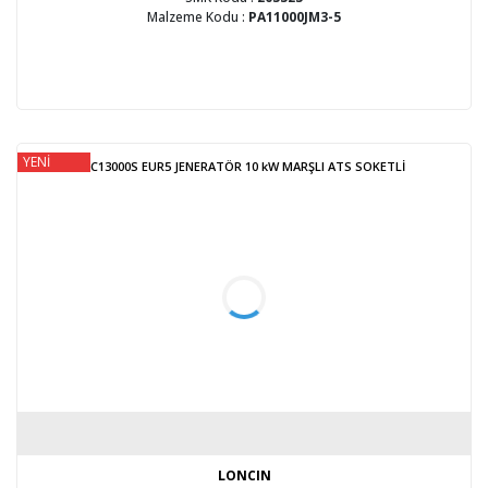
Malzeme Kodu :
PA11000JM3-5
YENİ
LC13000S EUR5 JENERATÖR 10 kW MARŞLI ATS SOKETLİ
LONCIN