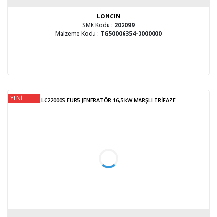
LONCIN
SMK Kodu :
202099
Malzeme Kodu :
TG50006354-0000000
YENİ
LC22000S EUR5 JENERATÖR 16,5 kW MARŞLI TRİFAZE