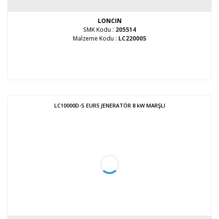
LONCIN
SMK Kodu :
205514
Malzeme Kodu :
LC22000S
LC10000D-S EUR5 JENERATÖR 8 kW MARŞLI