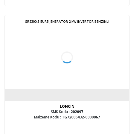
GR2300iS EUR5 JENERATÖR 2 kW İNVERTÖR BENZİNLİ
LONCIN
SMK Kodu :
202097
Malzeme Kodu :
TG72006432-0000067