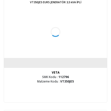
VT350JE5 EUR5 JENERATÖR 3,5 kVA İPLİ
VETA
SMK Kodu :
112796
Malzeme Kodu :
VT350JE5