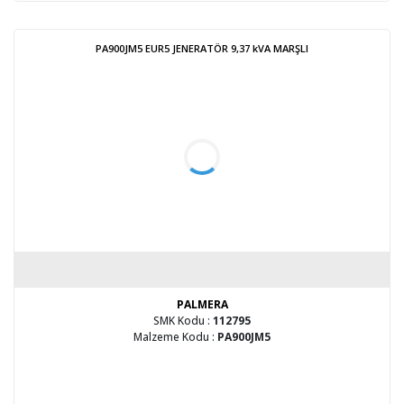
PA900JM5 EUR5 JENERATÖR 9,37 kVA MARŞLI
PALMERA
SMK Kodu :
112795
Malzeme Kodu :
PA900JM5