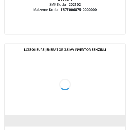
SMK Kodu :
202102
Malzeme Kodu :
T57F006875-0000000
LC3500i EUR5 JENERATÖR 3,3 kW İNVERTÖR BENZİNLİ