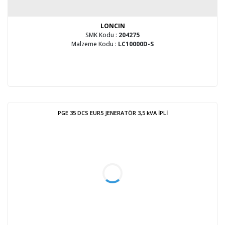
LONCIN
SMK Kodu :
204275
Malzeme Kodu :
LC10000D-S
PGE 35 DCS EUR5 JENERATÖR 3,5 kVA İPLİ