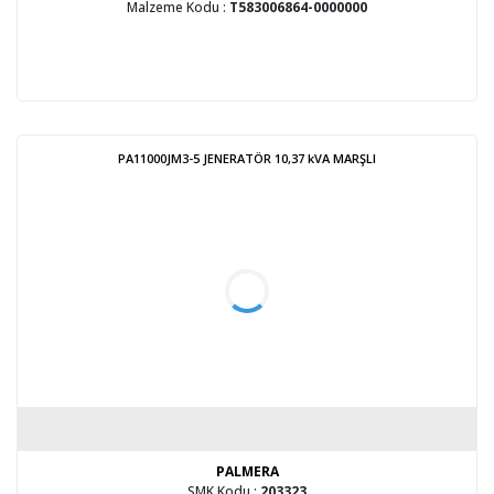
Malzeme Kodu :
T583006864-0000000
PA11000JM3-5 JENERATÖR 10,37 kVA MARŞLI
PALMERA
SMK Kodu :
203323