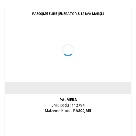
PA800JM5 EUR5 JENERATÖR 8,12 kVA MARŞLI
PALMERA
SMK Kodu :
112794
Malzeme Kodu :
PA800JM5