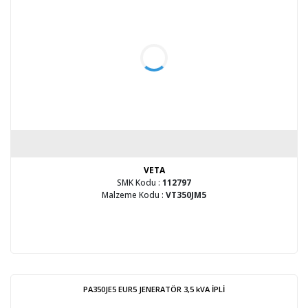
VETA
SMK Kodu :
112797
Malzeme Kodu :
VT350JM5
PA350JE5 EUR5 JENERATÖR 3,5 kVA İPLİ