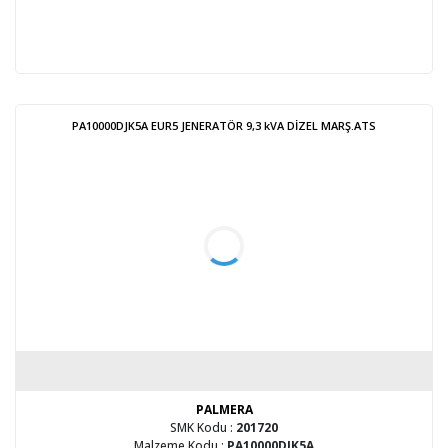
PA10000DJK5A EUR5 JENERATÖR 9,3 kVA DİZEL MARŞ.ATS
PALMERA
SMK Kodu :
201720
Malzeme Kodu :
PA10000DJK5A