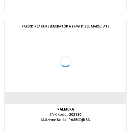
PA850DJK5A EUR5 JENERATÖR 6,9 kVA DİZEL MARŞLI ATS
PALMERA
SMK Kodu :
203180
Malzeme Kodu :
PA850DJK5A