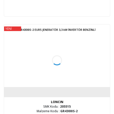
YENİ
GR4300IS-2 EUR5 JENERATÖR 3,3 kW İNVERTÖR BENZİNLİ
LONCIN
SMK Kodu :
205515
Malzeme Kodu :
GR4300IS-2