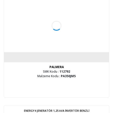
PALMERA
SMK Kodu :
112792
Malzeme Kodu :
PA350JM5
ENERGY4 JENERATÖR 1,25 kVA İNVERTÖR BENZLİ