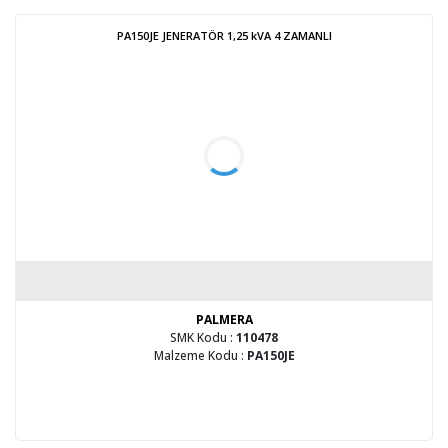
PA150JE JENERATÖR 1,25 kVA 4 ZAMANLI
PALMERA
SMK Kodu :
110478
Malzeme Kodu :
PA150JE