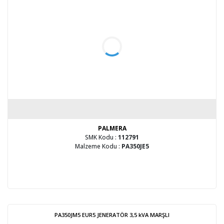
PALMERA
SMK Kodu :
112791
Malzeme Kodu :
PA350JE5
PA350JM5 EUR5 JENERATÖR 3,5 kVA MARŞLI