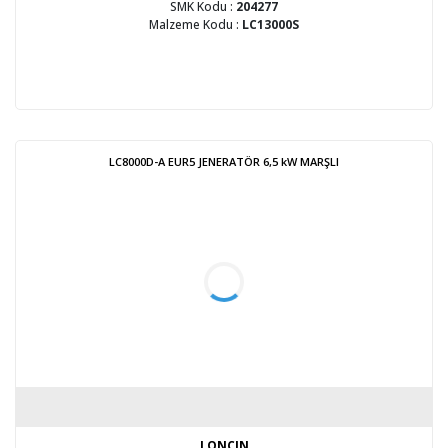
SMK Kodu :
204277
Malzeme Kodu :
LC13000S
LC8000D-A EUR5 JENERATÖR 6,5 kW MARŞLI
LONCIN