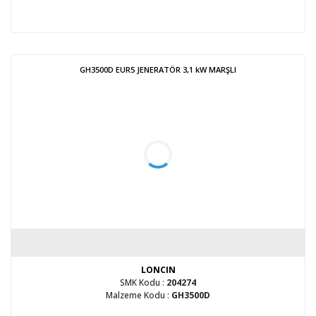
GH3500D EUR5 JENERATÖR 3,1 kW MARŞLI
LONCIN
SMK Kodu :
204274
Malzeme Kodu :
GH3500D