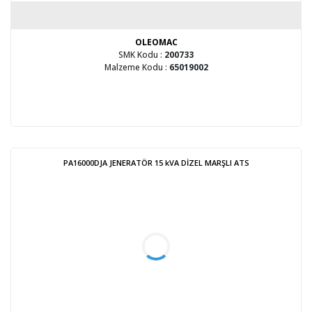
OLEOMAC
SMK Kodu :
200733
Malzeme Kodu :
65019002
PA16000DJA JENERATÖR 15 kVA DİZEL MARŞLI ATS