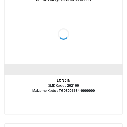
LONCIN
SMK Kodu :
202100
Malzeme Kodu :
TG03006634-0000000