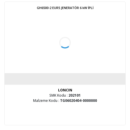
GH6500-2 EUR5 JENERATÖR 6 kW İPLİ
LONCIN
SMK Kodu :
202101
Malzeme Kodu :
TG06020404-0000000