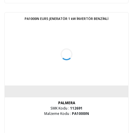
PA1000IN EUR5 JENERATÖR 1 kW İNVERTÖR BENZİNLİ
PALMERA
SMK Kodu :
112691
Malzeme Kodu :
PA1000IN