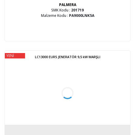
PALMERA
SMK Kodu :
201719
Malzeme Kodu :
PA9000LNK5A
YENİ
LC13000 EUR5 JENERATÖR 9,5 kW MARŞLI