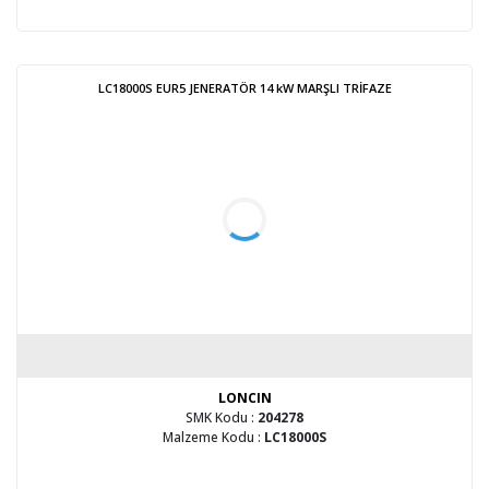
LC18000S EUR5 JENERATÖR 14 kW MARŞLI TRİFAZE
LONCIN
SMK Kodu :
204278
Malzeme Kodu :
LC18000S