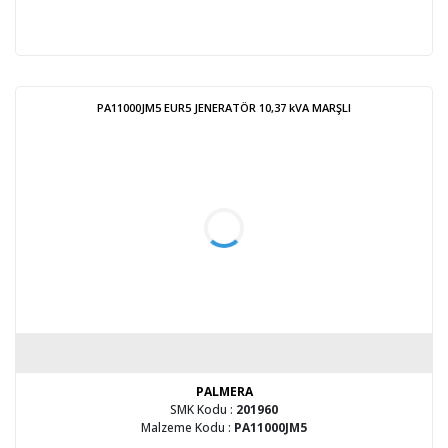
PA11000JM5 EUR5 JENERATÖR 10,37 kVA MARŞLI
PALMERA
SMK Kodu :
201960
Malzeme Kodu :
PA11000JM5