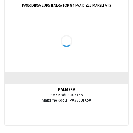
PA950DJK5A EUR5 JENERATÖR 8,1 kVA DİZEL MARŞLI ATS
PALMERA
SMK Kodu :
203188
Malzeme Kodu :
PA950DJK5A