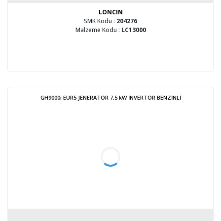
LONCIN
SMK Kodu :
204276
Malzeme Kodu :
LC13000
GH9000i EUR5 JENERATÖR 7,5 kW İNVERTÖR BENZİNLİ