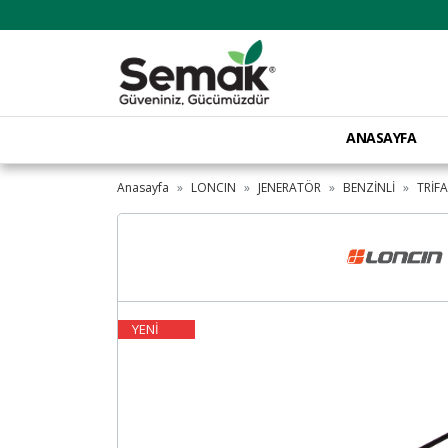
ANASAYFA
Anasayfa
LONCIN
JENERATÖR
BENZİNLİ
TRİF
YENİ