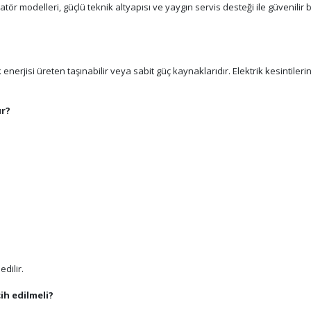
 modelleri, güçlü teknik altyapısı ve yaygın servis desteği ile güvenilir bir
k enerjisi üreten taşınabilir veya sabit güç kaynaklarıdır. Elektrik kesintile
ır?
edilir.
ih edilmeli?