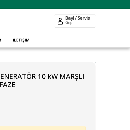
Bayi / Servis
Girişi
R
İLETİŞİM
JENERATÖR 10 kW MARŞLI
İFAZE