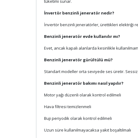
tüketimi sunar.
İnvertör benzinli jeneratör nedir?
İnvertör benzinli jeneratörler, ürettikleri elektriğ
Benzinli jeneratör evde kullanılır mı?
Evet, ancak kapalı alanlarda kesinlikle kullanılmam
Benzinli jeneratör gürültülü mü?
Standart modeller orta seviyede ses üretir. Sessiz 
Benzinli jeneratör bakımı nasıl yapılır?
Motor yağı düzenli olarak kontrol edilmeli
Hava filtresi temizlenmeli
Buji periyodik olarak kontrol edilmeli
Uzun süre kullanılmayacaksa yakıt boşaltılmalı