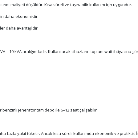
atırım maliyeti düşüktür. Kısa süreli ve taşınabilir kullanım için uygundur.
için daha ekonomiktir.
ler daha avantajlıdır.
kVA – 10 kVA aralığındadır. Kullanılacak cihazların toplam watt ihtiyacına gö
r benzinli jeneratör tam depo ile 6–12 saat çalışabilir.
aha fazla yakıt tüketir. Ancak kısa süreli kullanımda ekonomik ve pratiktir.