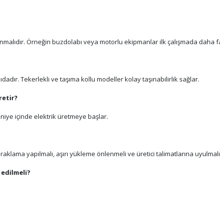
e alınmalıdır. Örneğin buzdolabı veya motorlu ekipmanlar ilk çalışmada daha f
adır. Tekerlekli ve taşıma kollu modeller kolay taşınabilirlik sağlar.
retir?
saniye içinde elektrik üretmeye başlar.
raklama yapılmalı, aşırı yükleme önlenmeli ve üretici talimatlarına uyulmalı
 edilmeli?