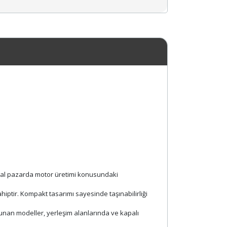
obal pazarda motor üretimi konusundaki
iptir. Kompakt tasarımı sayesinde taşınabilirliği
sunan modeller, yerleşim alanlarında ve kapalı