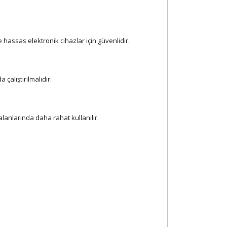
e hassas elektronik cihazlar için güvenlidir.
çalıştırılmalıdır.
lanlarında daha rahat kullanılır.