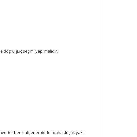
re doğru güç seçimi yapılmalıdır.
 İnvertör benzinli jeneratörler daha düşük yakıt