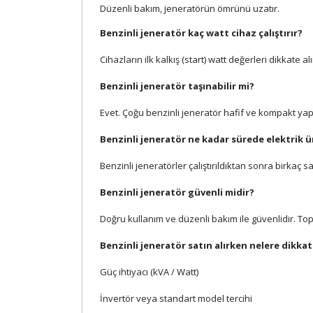
Düzenli bakım, jeneratörün ömrünü uzatır.
Benzinli jeneratör kaç watt cihaz çalıştırır?
Cihazların ilk kalkış (start) watt değerleri dikkat
Benzinli jeneratör taşınabilir mi?
Evet. Çoğu benzinli jeneratör hafif ve kompakt yapıd
Benzinli jeneratör ne kadar sürede elektrik ü
Benzinli jeneratörler çalıştırıldıktan sonra birkaç 
Benzinli jeneratör güvenli midir?
Doğru kullanım ve düzenli bakım ile güvenlidir. Top
Benzinli jeneratör satın alırken nelere dikkat
Güç ihtiyacı (kVA / Watt)
İnvertör veya standart model tercihi