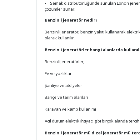
• Semak distribütörlüğünde sunulan Loncin jeneratör
çözümler sunar.
Benzinli jeneratör nedir?
Benzinli jeneratör; benzin yakıtı kullanarak elektri
olarak kullanılır.
Benzinli jeneratörler hangi alanlarda kullanıl
Benzinli jeneratörler;
Ev ve yazlıklar
Şantiye ve atölyeler
Bahçe ve tarım alanları
Karavan ve kamp kullanımı
Acil durum elektrik ihtiyacı gibi birçok alanda tercih 
Benzinli jeneratör mü dizel jeneratör mü terc