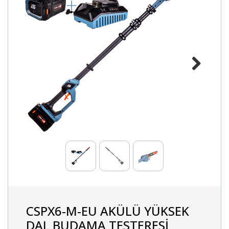
Next
CSPX6-M-EU AKÜLÜ YÜKSEK
DAL BUDAMA TESTERESİ