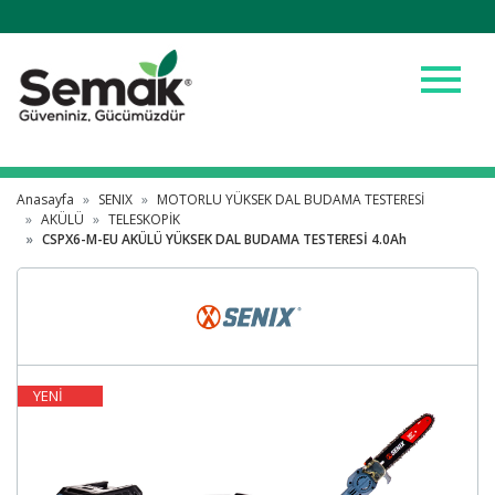
menu
Anasayfa
SENIX
MOTORLU YÜKSEK DAL BUDAMA TESTERESİ
AKÜLÜ
TELESKOPİK
CSPX6-M-EU AKÜLÜ YÜKSEK DAL BUDAMA TESTERESİ 4.0Ah
YENİ